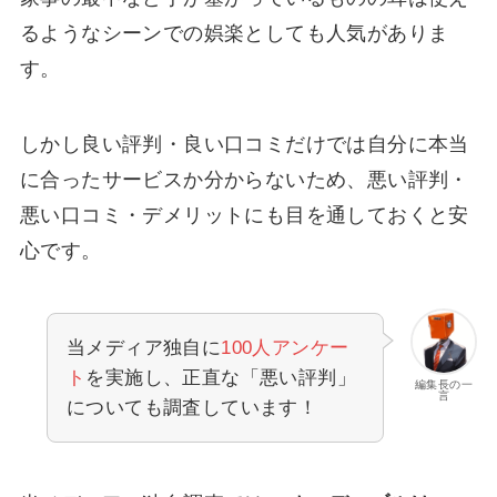
るようなシーンでの娯楽としても人気がありま
す。
しかし良い評判・良い口コミだけでは自分に本当
に合ったサービスか分からないため、悪い評判・
悪い口コミ・デメリットにも目を通しておくと安
心です。
当メディア独自に
100人アンケー
ト
を実施し、正直な「悪い評判」
編集長の一
言
についても調査しています！