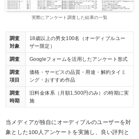
実際にアンケート調査した結果の一覧
調査
18歳以上の男女100名（オーディブルユー
対象
ザー限定）
調査
Googleフォームを活用したアンケート形式
調査
価格・サービスの品質・用途・解約タイミ
項目
ング・おすすめ作品
調査
旧料金体系（月額1,500円のみ）の時期に実
時期
施
当メディアが独自にオーディブルのユーザーを対
象とした100人アンケートを実施し、良い評判と