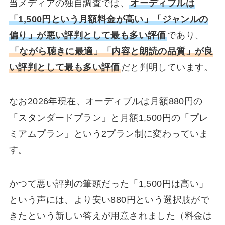
当メディアの独自調査では、
オーディブルは
「1,500円という月額料金が高い」「ジャンルの
偏り」が悪い評判として最も多い評価
であり、
「ながら聴きに最適」「内容と朗読の品質」が良
い評判として最も多い評価
だと判明しています。
なお2026年現在、オーディブルは月額880円の
「スタンダードプラン」と月額1,500円の「プレ
ミアムプラン」という2プラン制に変わっていま
す。
かつて悪い評判の筆頭だった「1,500円は高い」
という声には、より安い880円という選択肢がで
きたという新しい答えが用意されました（料金は