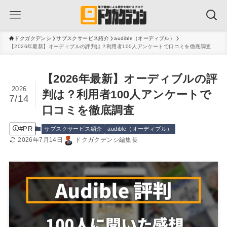
ドクガクデンシ
サブスクサービス紹介
audible（オーディブル）
【2026年最新】オーディブルの評判は？利用者100人アンケートで口コミを徹底調査
【2026年最新】オーディブルの評
2026
判は？利用者100人アンケートで
7/14
口コミを徹底調査
#PR
サブスクサービス紹介
audible（オーディブル）
2026年7月14日
ドクガクデンシ編集長